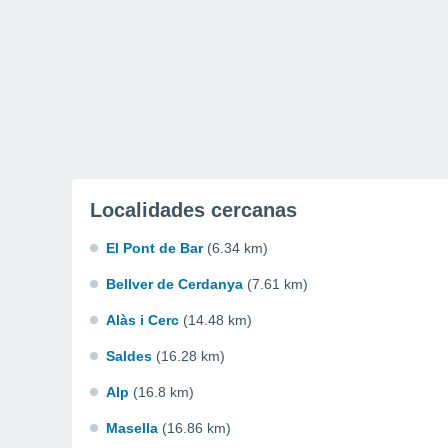
Localidades cercanas
El Pont de Bar
(6.34 km)
Bellver de Cerdanya
(7.61 km)
Alàs i Cerc
(14.48 km)
Saldes
(16.28 km)
Alp
(16.8 km)
Masella
(16.86 km)