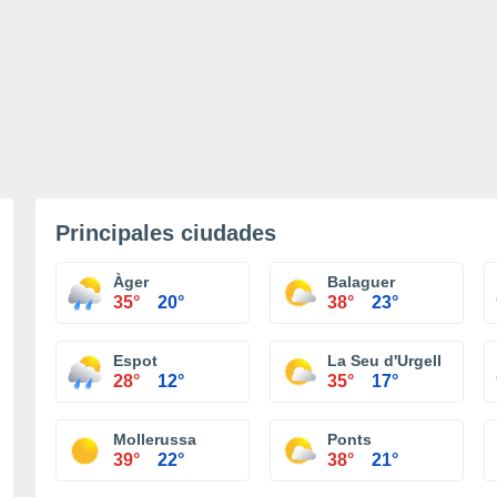
Principales ciudades
Àger
Balaguer
35°
20°
38°
23°
Espot
La Seu d'Urgell
28°
12°
35°
17°
Mollerussa
Ponts
39°
22°
38°
21°