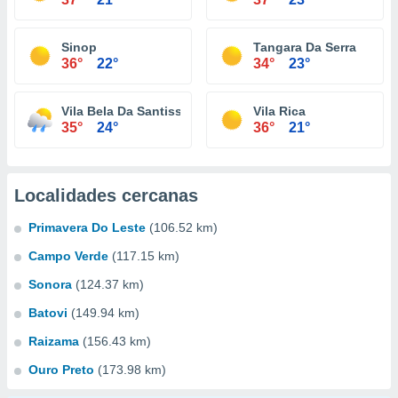
Sinop
Tangara Da Serra
36°
22°
34°
23°
Vila Bela Da Santissima Trindade
Vila Rica
35°
24°
36°
21°
Localidades cercanas
Primavera Do Leste
(106.52 km)
Campo Verde
(117.15 km)
Sonora
(124.37 km)
Batovi
(149.94 km)
Raizama
(156.43 km)
Ouro Preto
(173.98 km)