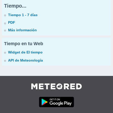
Tiempo...
Tiempo 1 - 7 días
PDF
Más información
Tiempo en tu Web
Widget de El tiempo
API de Meteorología