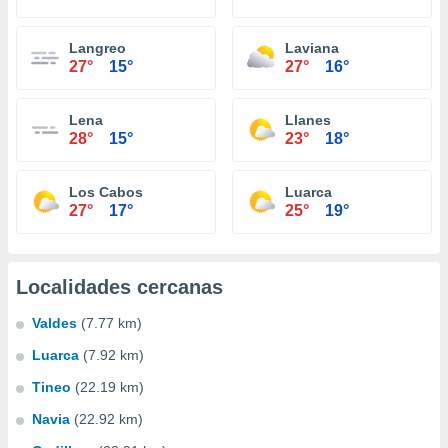
Langreo
Laviana
27°
15°
27°
16°
Lena
Llanes
28°
15°
23°
18°
Los Cabos
Luarca
27°
17°
25°
19°
Localidades cercanas
Valdes
(7.77 km)
Luarca
(7.92 km)
Tineo
(22.19 km)
Navia
(22.92 km)