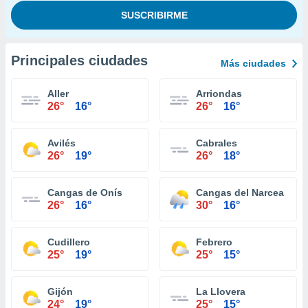
Principales ciudades
Más ciudades
Aller
Arriondas
26°
16°
26°
16°
Avilés
Cabrales
26°
19°
26°
18°
Cangas de Onís
Cangas del Narcea
26°
16°
30°
16°
Cudillero
Febrero
25°
19°
25°
15°
Gijón
La Llovera
24°
19°
25°
15°