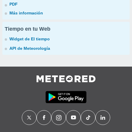
PDF
Más información
Tiempo en tu Web
Widget de El tiempo
API de Meteorología