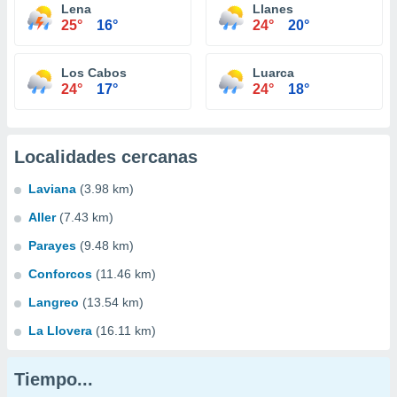
Lena
Llanes
25°
16°
24°
20°
Los Cabos
Luarca
24°
17°
24°
18°
Localidades cercanas
Laviana
(3.98 km)
Aller
(7.43 km)
Parayes
(9.48 km)
Conforcos
(11.46 km)
Langreo
(13.54 km)
La Llovera
(16.11 km)
Tiempo...