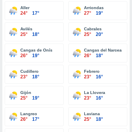
Aller
Arriondas
24°
17°
27°
19°
Avilés
Cabrales
25°
18°
25°
20°
Cangas de Onís
Cangas del Narcea
26°
19°
26°
18°
Cudillero
Febrero
23°
18°
23°
16°
Gijón
La Llovera
25°
19°
23°
16°
Langreo
Laviana
26°
17°
25°
18°