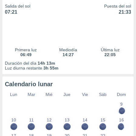
Salida del sol
Puesta del sol
07:21
21:33
Primera luz
Mediodía
Última luz
06:49
14:27
22:05
Duración del día
14h 13m
Luz diurna restante
3h 55m
Calendario lunar
Lun
Mar
Mié
Jue
Vie
Sáb
Dom
9
10
11
12
13
14
15
16
17
18
19
20
21
22