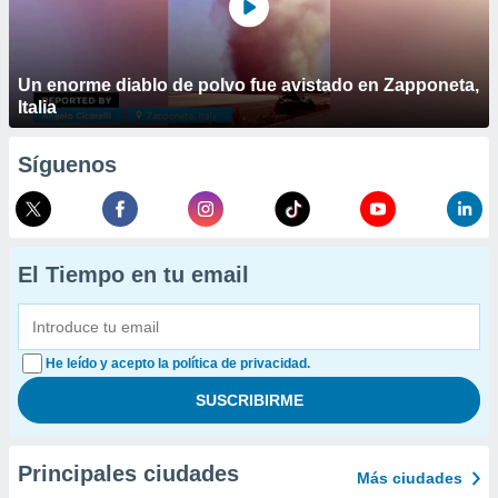
Un enorme diablo de polvo fue avistado en Zapponeta,
Italia
Síguenos
El Tiempo en tu email
He leído y acepto la política de privacidad.
Principales ciudades
Más ciudades