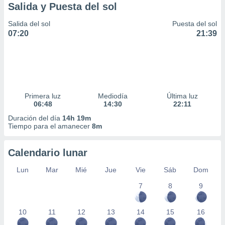
Salida y Puesta del sol
Salida del sol
Puesta del sol
07:20
21:39
Primera luz
Mediodía
Última luz
06:48
14:30
22:11
Duración del día
14h 19m
Tiempo para el amanecer
8m
Calendario lunar
Lun
Mar
Mié
Jue
Vie
Sáb
Dom
7
8
9
10
11
12
13
14
15
16