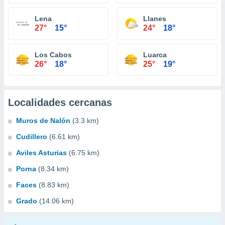
Lena
Llanes
27°
15°
24°
18°
Los Cabos
Luarca
26°
18°
25°
19°
Localidades cercanas
Muros de Nalón
(3.3 km)
Cudillero
(6.61 km)
Aviles Asturias
(6.75 km)
Porna
(8.34 km)
Faces
(8.83 km)
Grado
(14.06 km)