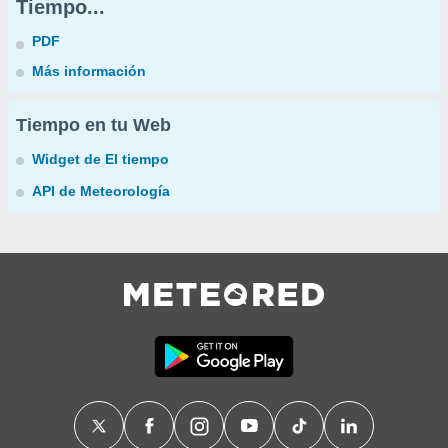
Tiempo...
PDF
Más información
Tiempo en tu Web
Widget de El tiempo
API de Meteorología