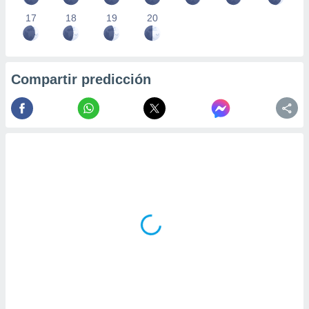
17
18
19
20
Compartir predicción