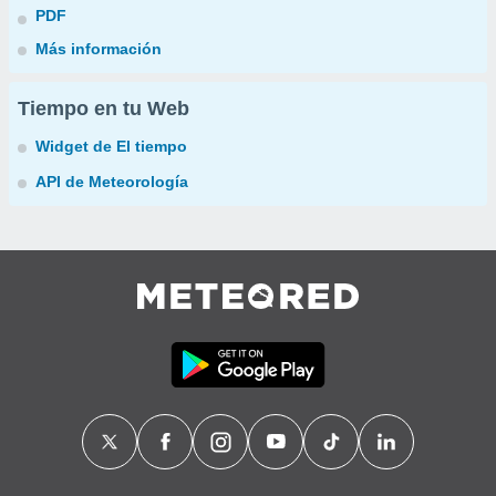
PDF
Más información
Tiempo en tu Web
Widget de El tiempo
API de Meteorología