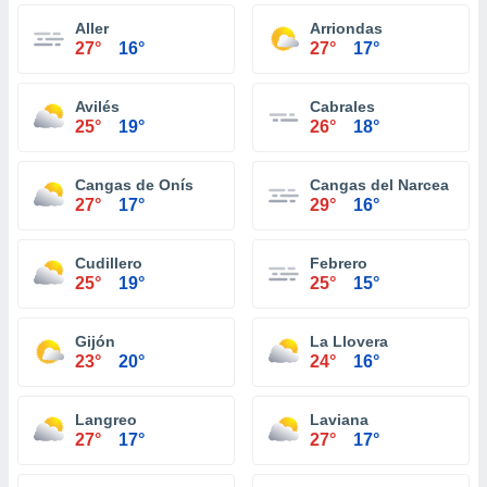
Aller
Arriondas
27°
16°
27°
17°
Avilés
Cabrales
25°
19°
26°
18°
Cangas de Onís
Cangas del Narcea
27°
17°
29°
16°
Cudillero
Febrero
25°
19°
25°
15°
Gijón
La Llovera
23°
20°
24°
16°
Langreo
Laviana
27°
17°
27°
17°