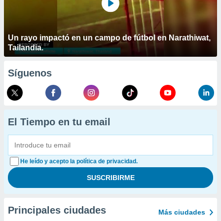
Un rayo impactó en un campo de fútbol en Narathiwat,
Tailandia.
Síguenos
El Tiempo en tu email
He leído y acepto la política de privacidad.
Principales ciudades
Más ciudades