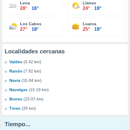
Lena
Llanes
28°
16°
24°
19°
Los Cabos
Luarca
27°
18°
25°
19°
Localidades cercanas
Valdes
(0.42 km)
Ranón
(7.92 km)
Navia
(15.04 km)
Navelgas
(15.19 km)
Borres
(23.07 km)
Tineo
(25 km)
Tiempo...