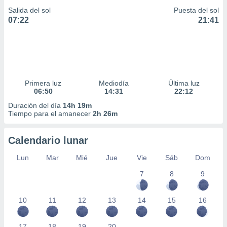
Salida del sol
Puesta del sol
07:22
21:41
Primera luz
Mediodía
Última luz
06:50
14:31
22:12
Duración del día
14h 19m
Tiempo para el amanecer
2h 26m
Calendario lunar
Lun
Mar
Mié
Jue
Vie
Sáb
Dom
7
8
9
10
11
12
13
14
15
16
17
18
19
20