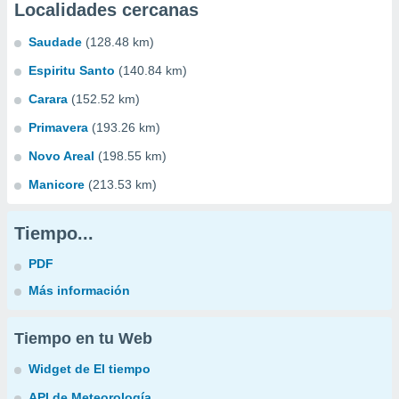
Localidades cercanas
Saudade
(128.48 km)
Espiritu Santo
(140.84 km)
Carara
(152.52 km)
Primavera
(193.26 km)
Novo Areal
(198.55 km)
Manicore
(213.53 km)
Tiempo...
PDF
Más información
Tiempo en tu Web
Widget de El tiempo
API de Meteorología