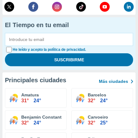
El Tiempo en tu email
He leído y acepto la política de privacidad.
Principales ciudades
Más ciudades
Amatura
Barcelos
31°
24°
32°
24°
Benjamin Constant
Carvoeiro
32°
24°
32°
25°