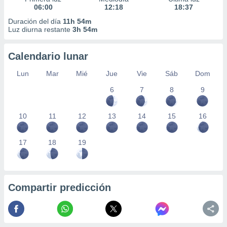
06:00
12:18
18:37
Duración del día
11h 54m
Luz diurna restante
3h 54m
Calendario lunar
Lun
Mar
Mié
Jue
Vie
Sáb
Dom
6
7
8
9
10
11
12
13
14
15
16
17
18
19
Compartir predicción