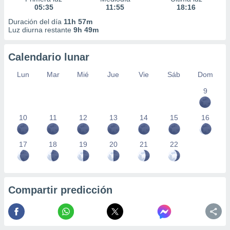
05:35
11:55
18:16
Duración del día
11h 57m
Luz diurna restante
9h 49m
Calendario lunar
Lun
Mar
Mié
Jue
Vie
Sáb
Dom
9
10
11
12
13
14
15
16
17
18
19
20
21
22
Compartir predicción