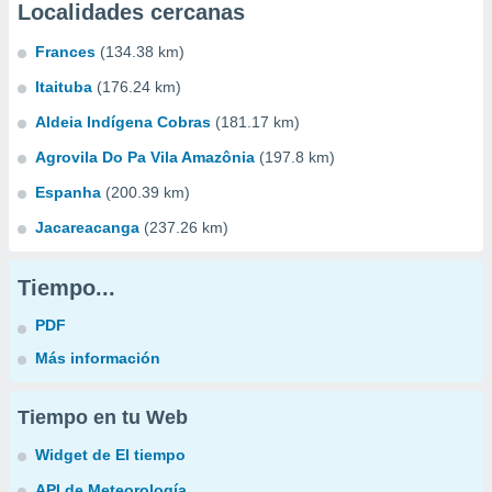
Localidades cercanas
Frances
(134.38 km)
Itaituba
(176.24 km)
Aldeia Indígena Cobras
(181.17 km)
Agrovila Do Pa Vila Amazônia
(197.8 km)
Espanha
(200.39 km)
Jacareacanga
(237.26 km)
Tiempo...
PDF
Más información
Tiempo en tu Web
Widget de El tiempo
API de Meteorología