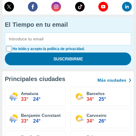
El Tiempo en tu email
He leído y acepto la política de privacidad.
Principales ciudades
Más ciudades
Amatura
Barcelos
33°
24°
34°
25°
Benjamin Constant
Carvoeiro
33°
24°
34°
26°