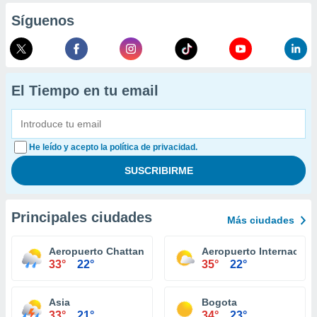
Síguenos
El Tiempo en tu email
He leído y acepto la política de privacidad.
Principales ciudades
Más ciudades
Aeropuerto Chattanooga
Aeropuerto Internaciona
33°
22°
35°
22°
Asia
Bogota
33°
21°
34°
23°