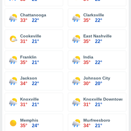
Chattanooga
Clarksville
33°
22°
35°
22°
Cookeville
East Nashville
31°
21°
35°
22°
Franklin
India
35°
21°
35°
22°
Jackson
Johnson City
34°
22°
30°
20°
Knoxville
Knoxville Downtown
31°
21°
31°
21°
Memphis
Murfreesboro
35°
24°
34°
21°