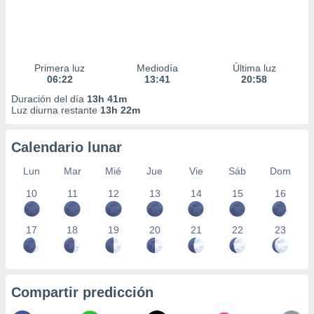
Primera luz
Mediodía
Última luz
06:22
13:41
20:58
Duración del día
13h 41m
Luz diurna restante
13h 22m
Calendario lunar
Lun
Mar
Mié
Jue
Vie
Sáb
Dom
10
11
12
13
14
15
16
17
18
19
20
21
22
23
Compartir predicción