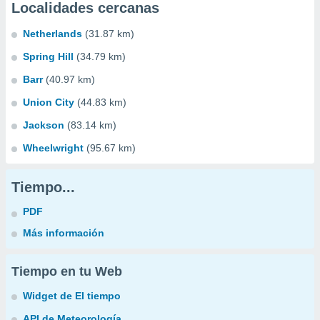
Localidades cercanas
Netherlands
(31.87 km)
Spring Hill
(34.79 km)
Barr
(40.97 km)
Union City
(44.83 km)
Jackson
(83.14 km)
Wheelwright
(95.67 km)
Tiempo...
PDF
Más información
Tiempo en tu Web
Widget de El tiempo
API de Meteorología