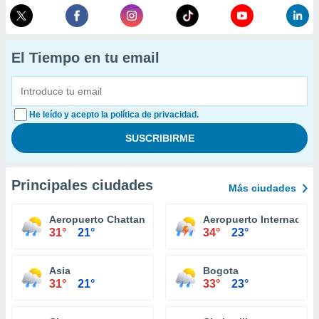
El Tiempo en tu email
He leído y acepto la política de privacidad.
Principales ciudades
Más ciudades
Aeropuerto Chattanooga
Aeropuerto Internaciona
31°
21°
34°
23°
Asia
Bogota
31°
21°
33°
23°