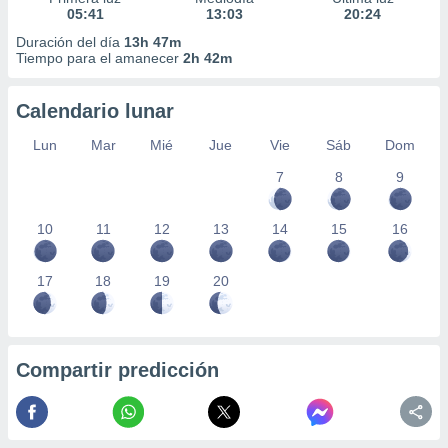
05:41
13:03
20:24
Duración del día
13h 47m
Tiempo para el amanecer
2h 42m
Calendario lunar
Lun
Mar
Mié
Jue
Vie
Sáb
Dom
7
8
9
10
11
12
13
14
15
16
17
18
19
20
Compartir predicción