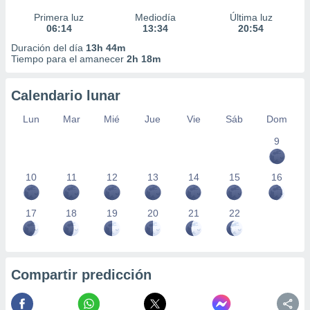
Primera luz
Mediodía
Última luz
06:14
13:34
20:54
Duración del día
13h 44m
Tiempo para el amanecer
2h 18m
Calendario lunar
Lun
Mar
Mié
Jue
Vie
Sáb
Dom
9
10
11
12
13
14
15
16
17
18
19
20
21
22
Compartir predicción