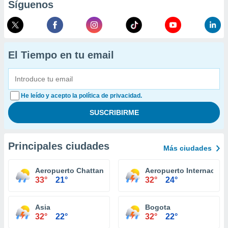
Síguenos
El Tiempo en tu email
He leído y acepto la política de privacidad.
Principales ciudades
Más ciudades
Aeropuerto Chattanooga
Aeropuerto Internaciona
33°
21°
32°
24°
Asia
Bogota
32°
22°
32°
22°