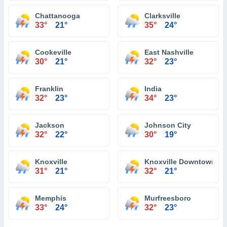
Chattanooga
Clarksville
33°
21°
35°
24°
Cookeville
East Nashville
30°
21°
32°
23°
Franklin
India
32°
23°
34°
23°
Jackson
Johnson City
32°
22°
30°
19°
Knoxville
Knoxville Downtown
31°
21°
32°
21°
Memphis
Murfreesboro
33°
24°
32°
23°