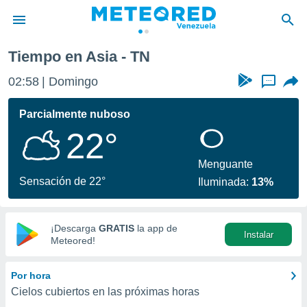
Tiempo en Asia - TN
privacidad
02:58
Domingo
...
o de
om.ve
com.ve) ha
Parcialmente nuboso
ado por
22°
es para
ue la
 que se
Menguante
e calidad.
Sensación de 22°
Iluminada:
13%
eder a este
ediante las
opciones:
¡Descarga
GRATIS
la app de
Instalar
ookies y
Meteored!
e forma
Por hora
d digital
Cielos cubiertos en las próximas horas
ada, basada