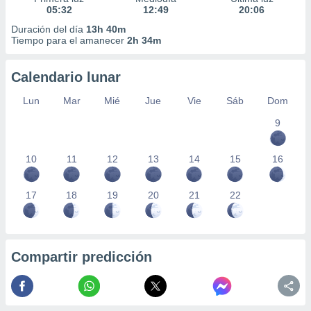
05:32
12:49
20:06
Duración del día
13h 40m
Tiempo para el amanecer
2h 34m
Calendario lunar
Lun
Mar
Mié
Jue
Vie
Sáb
Dom
9
10
11
12
13
14
15
16
17
18
19
20
21
22
Compartir predicción