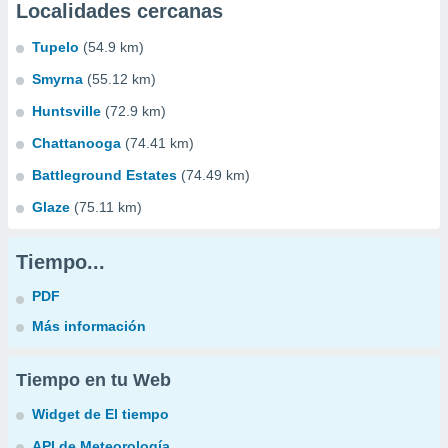
Localidades cercanas
Tupelo
(54.9 km)
Smyrna
(55.12 km)
Huntsville
(72.9 km)
Chattanooga
(74.41 km)
Battleground Estates
(74.49 km)
Glaze
(75.11 km)
Tiempo...
PDF
Más información
Tiempo en tu Web
Widget de El tiempo
API de Meteorología