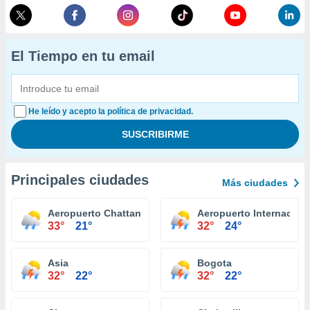
El Tiempo en tu email
He leído y acepto la política de privacidad.
Principales ciudades
Más ciudades
Aeropuerto Chattanooga
Aeropuerto Internaciona
33°
21°
32°
24°
Asia
Bogota
32°
22°
32°
22°