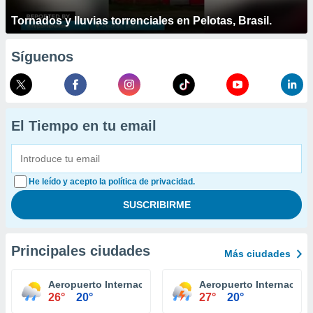
Tornados y lluvias torrenciales en Pelotas, Brasil.
Síguenos
El Tiempo en tu email
He leído y acepto la política de privacidad.
Principales ciudades
Más ciudades
Aeropuerto Internacional Niagara Falls
Aeropuerto Internaciona
26°
20°
27°
20°