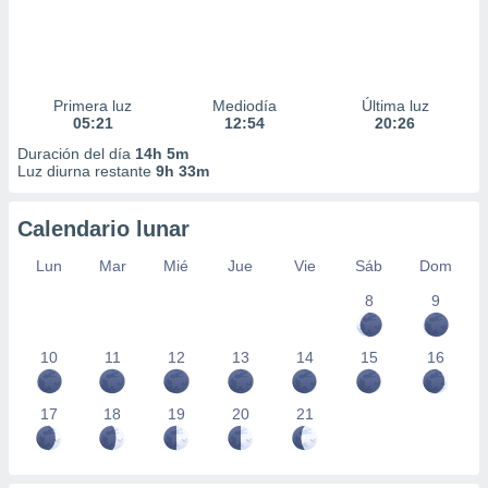
Primera luz
Mediodía
Última luz
05:21
12:54
20:26
Duración del día
14h 5m
Luz diurna restante
9h 33m
Calendario lunar
Lun
Mar
Mié
Jue
Vie
Sáb
Dom
8
9
10
11
12
13
14
15
16
17
18
19
20
21