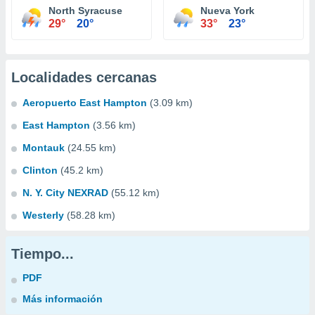
North Syracuse
Nueva York
29°
20°
33°
23°
Localidades cercanas
Aeropuerto East Hampton
(3.09 km)
East Hampton
(3.56 km)
Montauk
(24.55 km)
Clinton
(45.2 km)
N. Y. City NEXRAD
(55.12 km)
Westerly
(58.28 km)
Tiempo...
PDF
Más información