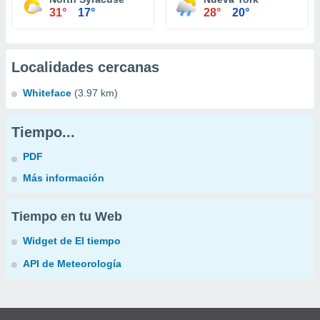
31°
17°
28°
20°
Localidades cercanas
Whiteface
(3.97 km)
Tiempo...
PDF
Más información
Tiempo en tu Web
Widget de El tiempo
API de Meteorología