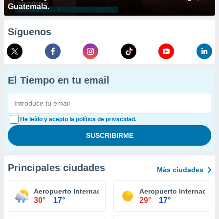
Guatemala.
Síguenos
El Tiempo en tu email
He leído y acepto la política de privacidad.
Principales ciudades
Más ciudades
Aeropuerto Internacional Niagara Falls
Aeropuerto Internaciona
30°
17°
29°
17°