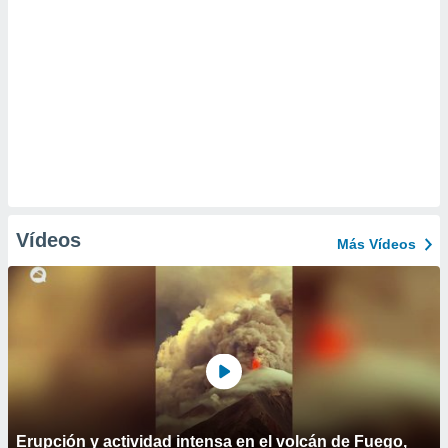
Vídeos
Más Vídeos
Erupción y actividad intensa en el volcán de Fuego,