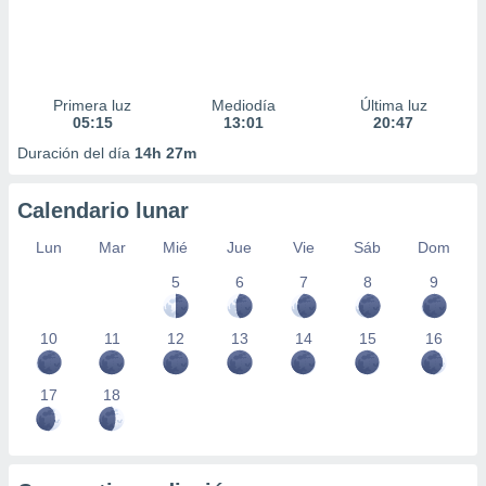
Primera luz
Mediodía
Última luz
05:15
13:01
20:47
Duración del día
14h 27m
Calendario lunar
Lun
Mar
Mié
Jue
Vie
Sáb
Dom
5
6
7
8
9
10
11
12
13
14
15
16
17
18