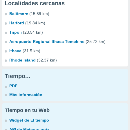
Localidades cercanas
Baltimore
(15.59 km)
Harford
(19.84 km)
Tripoli
(23.54 km)
Aeropuerto Regional Ithaca Tompkins
(25.72 km)
Ithaca
(31.5 km)
Rhode Island
(32.37 km)
Tiempo...
PDF
Más información
Tiempo en tu Web
Widget de El tiempo
API de Meteorología