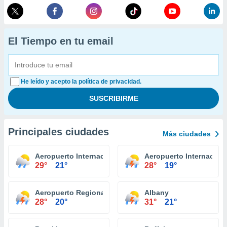
El Tiempo en tu email
He leído y acepto la política de privacidad.
Principales ciudades
Más ciudades
Aeropuerto Internacional Niagara Falls
Aeropuerto Internaciona
29°
21°
28°
19°
Aeropuerto Regional Ithaca Tompkins
Albany
28°
20°
31°
21°