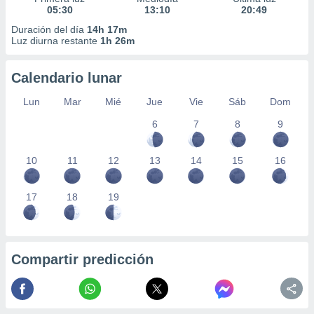
05:30
13:10
20:49
Duración del día
14h 17m
Luz diurna restante
1h 26m
Calendario lunar
Lun
Mar
Mié
Jue
Vie
Sáb
Dom
6
7
8
9
10
11
12
13
14
15
16
17
18
19
Compartir predicción