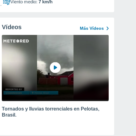
Viento medio:
7 km/h
Vídeos
Más Vídeos
Tornados y lluvias torrenciales en Pelotas,
Brasil.