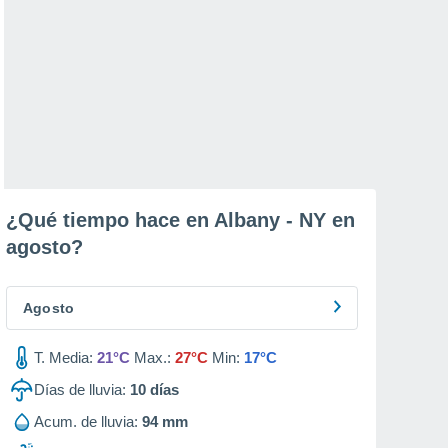
¿Qué tiempo hace en Albany - NY en
agosto
?
Agosto
T. Media:
21°C
Max.:
27°C
Min:
17°C
Días de lluvia:
10
días
Acum. de lluvia:
94 mm