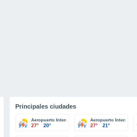
Principales ciudades
Aeropuerto Internacional Niagara Falls
Aeropuerto Internacio
27°
20°
27°
21°