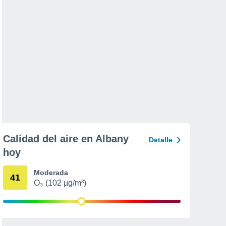
Calidad del aire en Albany
Detalle
hoy
Moderada
41
O₃ (102 µg/m³)