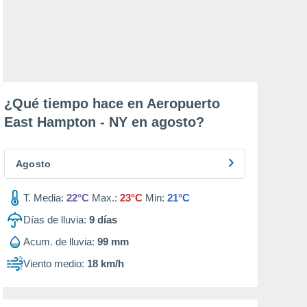
¿Qué tiempo hace en Aeropuerto
East Hampton - NY en
agosto
?
Agosto
T. Media:
22°C
Max.:
23°C
Min:
21°C
Días de lluvia:
9
días
Acum. de lluvia:
99 mm
Viento medio:
18 km/h