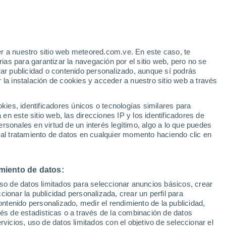
Aviso de nivel amarillo
Alerta moderada por altas
temperaturas en Aeropuerto East
Hampton hoy
r a nuestro sitio web meteored.com.ve. En este caso, te
/h
as para garantizar la navegación por el sitio web, pero no se
rar publicidad o contenido personalizado, aunque sí podrás
 la instalación de cookies y acceder a nuestro sitio web a través
uvia
Satélites
Modelos
es, identificadores únicos o tecnologías similares para
n este sitio web, las direcciones IP y los identificadores de
rsonales en virtud de un interés legítimo, algo a lo que puedes
 al tratamiento de datos en cualquier momento haciendo clic en
Martes
Miércoles
Jueves
Viernes
11 Ago
12 Ago
13 Ago
14 Ago
miento de datos:
uso de datos limitados para seleccionar anuncios básicos, crear
40%
70%
ccionar la publicidad personalizada, crear un perfil para
3.3 mm
6.2 mm
ontenido personalizado, medir el rendimiento de la publicidad,
27°
/
23°
26°
/
21°
25°
/
21°
26°
/
22°
vés de estadísticas o a través de la combinación de datos
rvicios, uso de datos limitados con el objetivo de seleccionar el