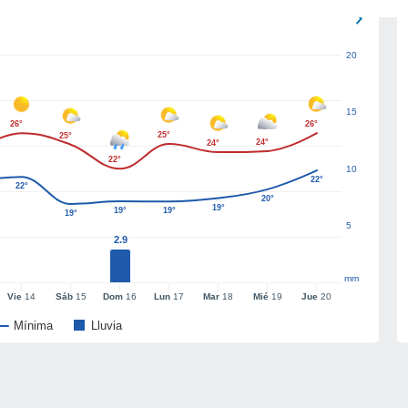
20
15
26°
26°
25°
25°
24°
24°
22°
10
22°
22°
20°
19°
19°
19°
19°
5
2.9
mm
Vie
14
Sáb
15
Dom
16
Lun
17
Mar
18
Mié
19
Jue
20
Mínima
Lluvia