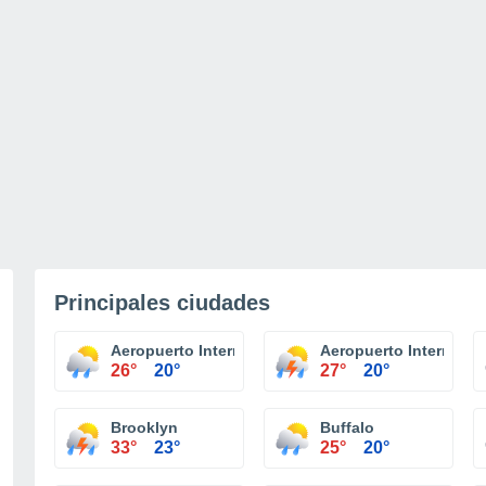
Principales ciudades
Aeropuerto Internacional Niagara Falls
Aeropuerto Internacio
26°
20°
27°
20°
Brooklyn
Buffalo
33°
23°
25°
20°