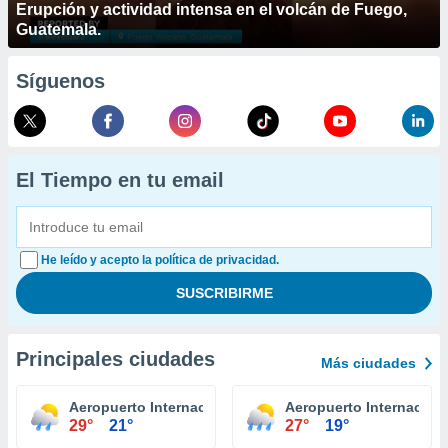
Erupción y actividad intensa en el volcán de Fuego,
Guatemala.
Síguenos
El Tiempo en tu email
He leído y acepto la política de privacidad.
Principales ciudades
Más ciudades
Aeropuerto Internacional Niagara Falls
Aeropuerto Internaciona
29°
21°
27°
19°