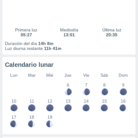
Primera luz
Mediodía
Última luz
05:27
13:01
20:35
Duración del día
14h 8m
Luz diurna restante
11h 41m
Calendario lunar
Lun
Mar
Mié
Jue
Vie
Sáb
Dom
6
7
8
9
10
11
12
13
14
15
16
17
18
19