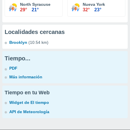
North Syracuse
Nueva York
29°
21°
32°
23°
Localidades cercanas
Brooklyn
(10.54 km)
Tiempo...
PDF
Más información
Tiempo en tu Web
Widget de El tiempo
API de Meteorología