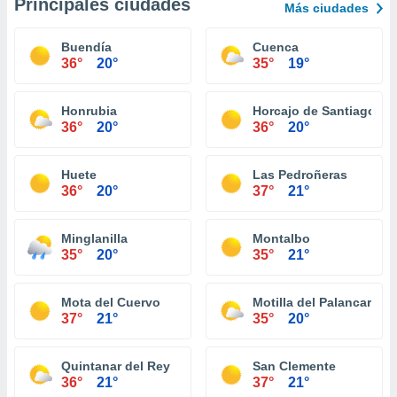
Principales ciudades
Más ciudades
Buendía
Cuenca
36°
20°
35°
19°
Honrubia
Horcajo de Santiago
36°
20°
36°
20°
Huete
Las Pedroñeras
36°
20°
37°
21°
Minglanilla
Montalbo
35°
20°
35°
21°
Mota del Cuervo
Motilla del Palancar
37°
21°
35°
20°
Quintanar del Rey
San Clemente
36°
21°
37°
21°