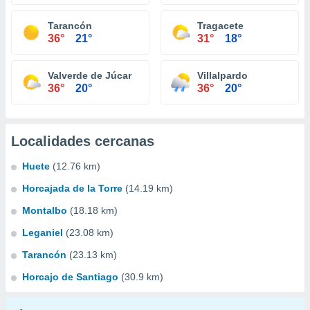
Tarancón
Tragacete
36°
21°
31°
18°
Valverde de Júcar
Villalpardo
36°
20°
36°
20°
Localidades cercanas
Huete
(12.76 km)
Horcajada de la Torre
(14.19 km)
Montalbo
(18.18 km)
Leganiel
(23.08 km)
Tarancón
(23.13 km)
Horcajo de Santiago
(30.9 km)