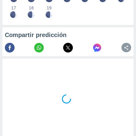
17
18
19
Compartir predicción