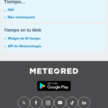
Tiempo...
PDF
Más información
Tiempo en tu Web
Widget de El tiempo
API de Meteorología