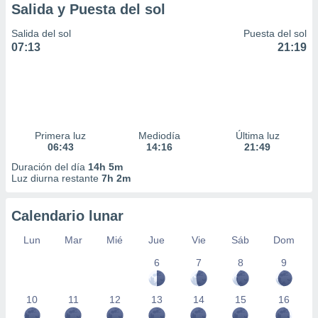
Salida y Puesta del sol
Salida del sol
Puesta del sol
07:13
21:19
Primera luz
Mediodía
Última luz
06:43
14:16
21:49
Duración del día
14h 5m
Luz diurna restante
7h 2m
Calendario lunar
Lun
Mar
Mié
Jue
Vie
Sáb
Dom
6
7
8
9
10
11
12
13
14
15
16