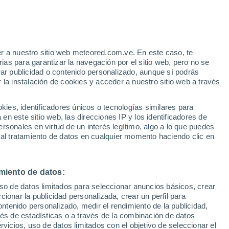
r a nuestro sitio web meteored.com.ve. En este caso, te
as para garantizar la navegación por el sitio web, pero no se
rar publicidad o contenido personalizado, aunque sí podrás
 la instalación de cookies y acceder a nuestro sitio web a través
es, identificadores únicos o tecnologías similares para
n este sitio web, las direcciones IP y los identificadores de
rsonales en virtud de un interés legítimo, algo a lo que puedes
 al tratamiento de datos en cualquier momento haciendo clic en
miento de datos:
uso de datos limitados para seleccionar anuncios básicos, crear
ccionar la publicidad personalizada, crear un perfil para
ontenido personalizado, medir el rendimiento de la publicidad,
vés de estadísticas o a través de la combinación de datos
rvicios, uso de datos limitados con el objetivo de seleccionar el