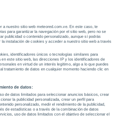
r a nuestro sitio web meteored.com.ve. En este caso, te
as para garantizar la navegación por el sitio web, pero no se
rar publicidad o contenido personalizado, aunque sí podrás
 la instalación de cookies y acceder a nuestro sitio web a través
es, identificadores únicos o tecnologías similares para
n este sitio web, las direcciones IP y los identificadores de
rsonales en virtud de un interés legítimo, algo a lo que puedes
 al tratamiento de datos en cualquier momento haciendo clic en
miento de datos:
uso de datos limitados para seleccionar anuncios básicos, crear
ccionar la publicidad personalizada, crear un perfil para
ontenido personalizado, medir el rendimiento de la publicidad,
vés de estadísticas o a través de la combinación de datos
rvicios, uso de datos limitados con el objetivo de seleccionar el