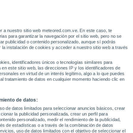
r a nuestro sitio web meteored.com.ve. En este caso, te
as para garantizar la navegación por el sitio web, pero no se
rar publicidad o contenido personalizado, aunque sí podrás
 la instalación de cookies y acceder a nuestro sitio web a través
es, identificadores únicos o tecnologías similares para
n este sitio web, las direcciones IP y los identificadores de
rsonales en virtud de un interés legítimo, algo a lo que puedes
 al tratamiento de datos en cualquier momento haciendo clic en
miento de datos:
uso de datos limitados para seleccionar anuncios básicos, crear
ccionar la publicidad personalizada, crear un perfil para
ontenido personalizado, medir el rendimiento de la publicidad,
vés de estadísticas o a través de la combinación de datos
rvicios, uso de datos limitados con el objetivo de seleccionar el