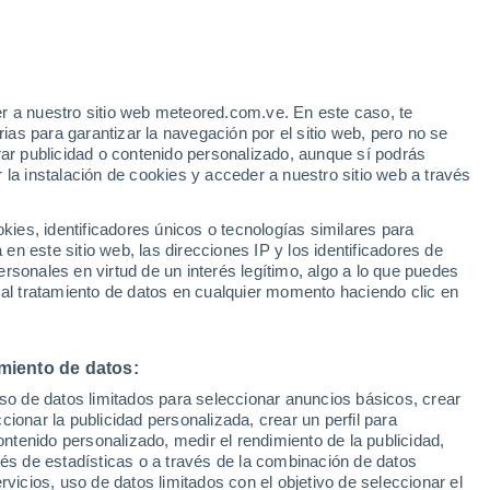
r a nuestro sitio web meteored.com.ve. En este caso, te
as para garantizar la navegación por el sitio web, pero no se
rar publicidad o contenido personalizado, aunque sí podrás
 la instalación de cookies y acceder a nuestro sitio web a través
es, identificadores únicos o tecnologías similares para
n este sitio web, las direcciones IP y los identificadores de
rsonales en virtud de un interés legítimo, algo a lo que puedes
 al tratamiento de datos en cualquier momento haciendo clic en
miento de datos:
uso de datos limitados para seleccionar anuncios básicos, crear
ccionar la publicidad personalizada, crear un perfil para
ontenido personalizado, medir el rendimiento de la publicidad,
vés de estadísticas o a través de la combinación de datos
rvicios, uso de datos limitados con el objetivo de seleccionar el