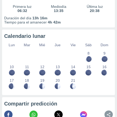
Primera luz
Mediodía
Última luz
06:32
13:35
20:38
Duración del día
13h 16m
Tiempo para el amanecer
4h 42m
Calendario lunar
Lun
Mar
Mié
Jue
Vie
Sáb
Dom
8
9
10
11
12
13
14
15
16
17
18
19
20
21
Compartir predicción