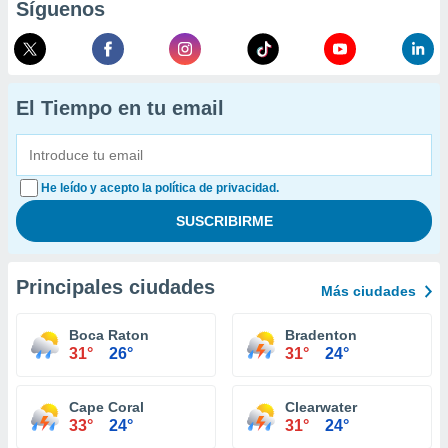
Síguenos
El Tiempo en tu email
He leído y acepto la política de privacidad.
Principales ciudades
Más ciudades
Boca Raton
Bradenton
31°
26°
31°
24°
Cape Coral
Clearwater
33°
24°
31°
24°