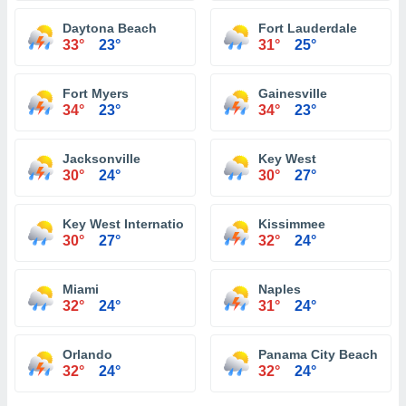
Daytona Beach
Fort Lauderdale
33°
23°
31°
25°
Fort Myers
Gainesville
34°
23°
34°
23°
Jacksonville
Key West
30°
24°
30°
27°
Key West International Airport
Kissimmee
30°
27°
32°
24°
Miami
Naples
32°
24°
31°
24°
Orlando
Panama City Beach
32°
24°
32°
24°