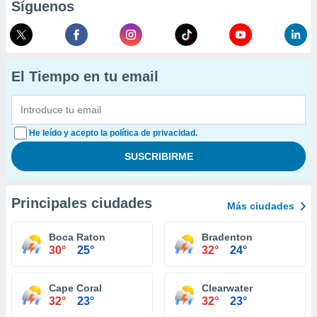
Síguenos
El Tiempo en tu email
He leído y acepto la política de privacidad.
Principales ciudades
Más ciudades
Boca Raton
Bradenton
30°
25°
32°
24°
Cape Coral
Clearwater
32°
23°
32°
23°