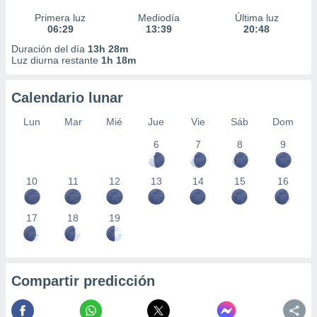
Primera luz
Mediodía
Última luz
06:29
13:39
20:48
Duración del día
13h 28m
Luz diurna restante
1h 18m
Calendario lunar
Lun
Mar
Mié
Jue
Vie
Sáb
Dom
6
7
8
9
10
11
12
13
14
15
16
17
18
19
Compartir predicción