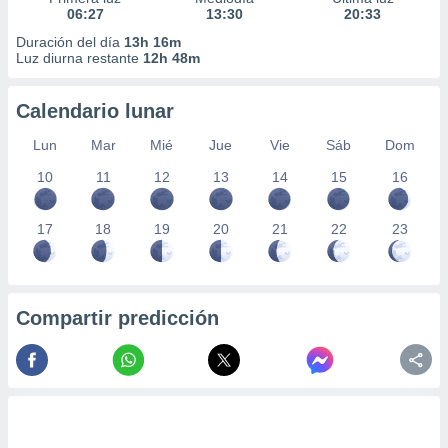
06:27
13:30
20:33
Duración del día
13h 16m
Luz diurna restante
12h 48m
Calendario lunar
Lun
Mar
Mié
Jue
Vie
Sáb
Dom
10
11
12
13
14
15
16
17
18
19
20
21
22
23
Compartir predicción