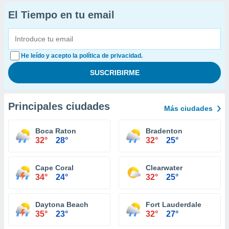
El Tiempo en tu email
He leído y acepto la política de privacidad.
Principales ciudades
Más ciudades
Boca Raton
Bradenton
32°
28°
32°
25°
Cape Coral
Clearwater
34°
24°
32°
25°
Daytona Beach
Fort Lauderdale
35°
23°
32°
27°