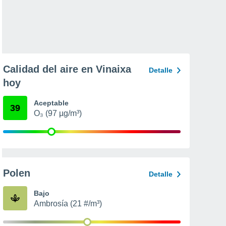
Calidad del aire en Vinaixa
Detalle
hoy
Aceptable
39
O₃ (97 µg/m³)
Polen
Detalle
Bajo
Ambrosía (21 #/m³)