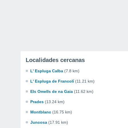
Localidades cercanas
L' Espluga Calba
(7.8 km)
L' Espluga de Francolí
(11.21 km)
Els Omells de na Gaia
(11.62 km)
Prades
(13.24 km)
Montblanc
(16.75 km)
Juncosa
(17.91 km)