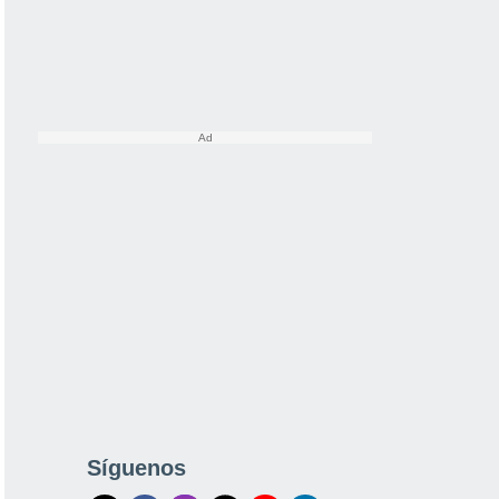
Síguenos