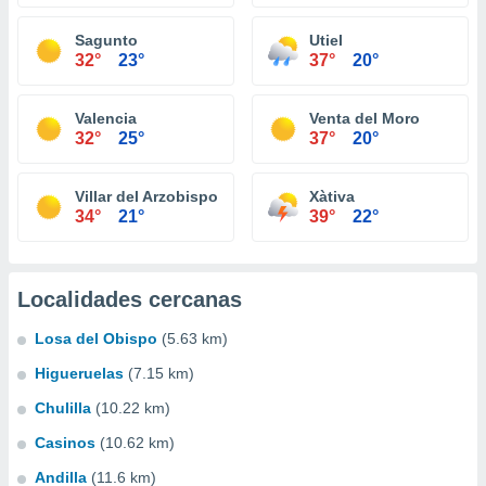
Sagunto
Utiel
32°
23°
37°
20°
Valencia
Venta del Moro
32°
25°
37°
20°
Villar del Arzobispo
Xàtiva
34°
21°
39°
22°
Localidades cercanas
Losa del Obispo
(5.63 km)
Higueruelas
(7.15 km)
Chulilla
(10.22 km)
Casinos
(10.62 km)
Andilla
(11.6 km)