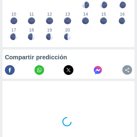
10
11
12
13
14
15
16
17
18
19
20
Compartir predicción