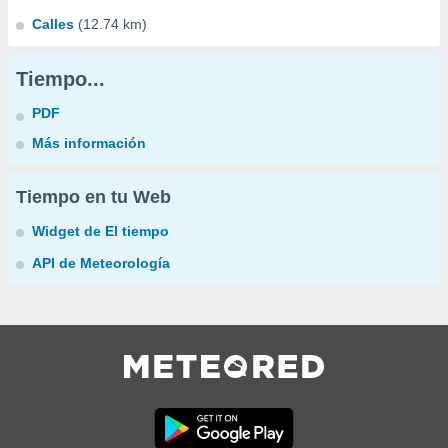
Calles
(12.74 km)
Tiempo...
PDF
Más información
Tiempo en tu Web
Widget de El tiempo
API de Meteorología