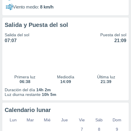
Viento medio:
8 km/h
Salida y Puesta del sol
Salida del sol
Puesta del sol
07:07
21:09
Primera luz
Mediodía
Última luz
06:38
14:09
21:39
Duración del día
14h 2m
Luz diurna restante
10h 5m
Calendario lunar
Lun
Mar
Mié
Jue
Vie
Sáb
Dom
7
8
9