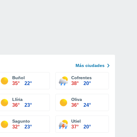
Más ciudades
Buñol
Cofrentes
35°
22°
38°
20°
Llíria
Oliva
36°
23°
36°
24°
Sagunto
Utiel
32°
23°
37°
20°