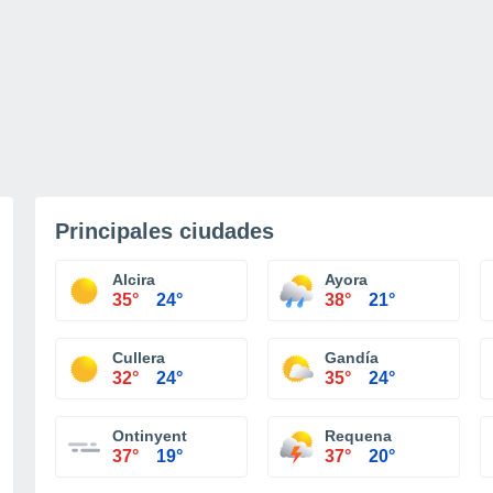
Principales ciudades
Alcira
Ayora
35°
24°
38°
21°
Cullera
Gandía
32°
24°
35°
24°
Ontinyent
Requena
37°
19°
37°
20°