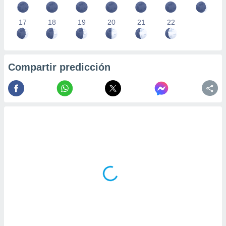
17
18
19
20
21
22
Compartir predicción