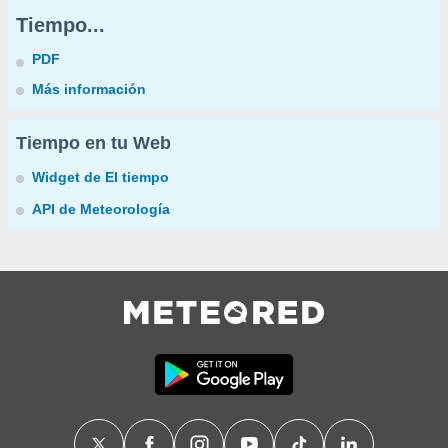
Tiempo...
PDF
Más información
Tiempo en tu Web
Widget de El tiempo
API de Meteorología