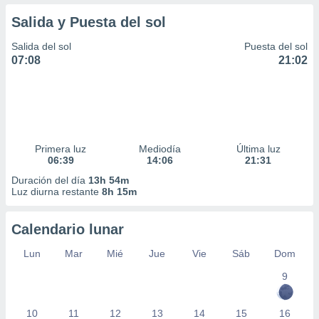
Salida y Puesta del sol
Salida del sol
Puesta del sol
07:08
21:02
Primera luz
Mediodía
Última luz
06:39
14:06
21:31
Duración del día
13h 54m
Luz diurna restante
8h 15m
Calendario lunar
Lun
Mar
Mié
Jue
Vie
Sáb
Dom
9
10
11
12
13
14
15
16