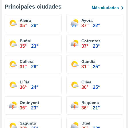
Principales ciudades
Más ciudades
Alcira
Ayora
35°
26°
37°
22°
Buñol
Cofrentes
35°
23°
37°
23°
Cullera
Gandía
31°
26°
31°
25°
Llíria
Oliva
36°
24°
30°
25°
Ontinyent
Requena
36°
23°
36°
21°
Sagunto
Utiel