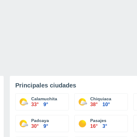
Principales ciudades
Calamuchita
Chiquiaca
33°
9°
38°
10°
Padcaya
Pasajes
30°
9°
16°
3°