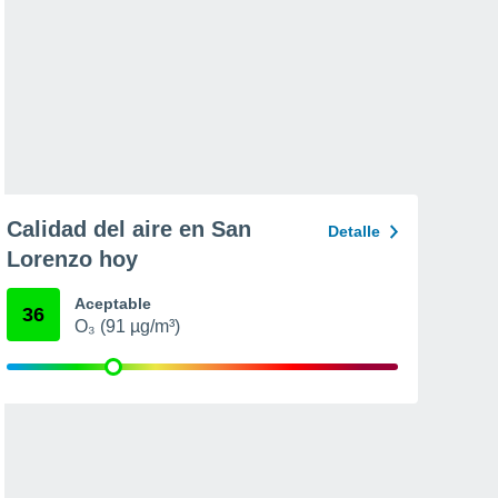
Calidad del aire en San
Detalle
Lorenzo hoy
Aceptable
36
O₃ (91 µg/m³)