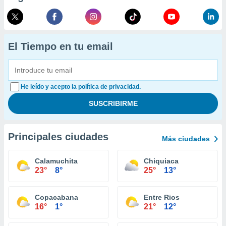
El Tiempo en tu email
He leído y acepto la política de privacidad.
Principales ciudades
Más ciudades
Calamuchita
Chiquiaca
23°
8°
25°
13°
Copacabana
Entre Rios
16°
1°
21°
12°