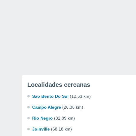
Localidades cercanas
São Bento Do Sul
(12.53 km)
Campo Alegre
(26.36 km)
Rio Negro
(32.89 km)
Joinville
(68.18 km)