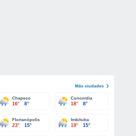
Más ciudades
Chapeco
Concordia
16°
8°
18°
8°
Florianópolis
Imbituba
23°
15°
19°
15°