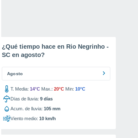
¿Qué tiempo hace en Rio Negrinho -
SC en
agosto
?
Agosto
T. Media:
14°C
Max.:
20°C
Min:
10°C
Días de lluvia:
9
días
Acum. de lluvia:
105 mm
Viento medio:
10 km/h