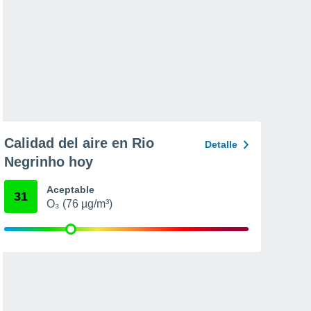
Calidad del aire en Rio
Detalle
Negrinho hoy
Aceptable
31
O₃ (76 µg/m³)