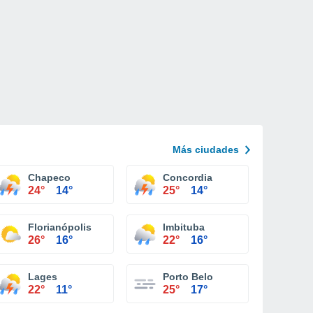
Más ciudades
Chapeco
Concordia
24°
14°
25°
14°
Florianópolis
Imbituba
26°
16°
22°
16°
Lages
Porto Belo
22°
11°
25°
17°