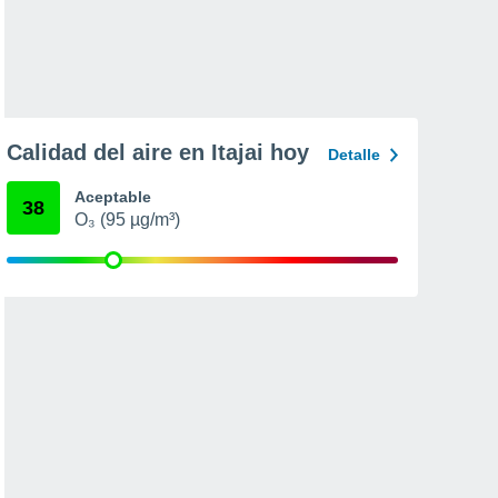
Calidad del aire en Itajai hoy
Detalle
Aceptable
38
O₃ (95 µg/m³)