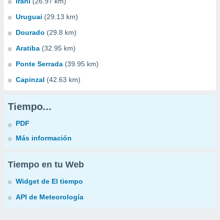
Irani
(26.97 km)
Uruguai
(29.13 km)
Dourado
(29.8 km)
Aratiba
(32.95 km)
Ponte Serrada
(39.95 km)
Capinzal
(42.63 km)
Tiempo...
PDF
Más información
Tiempo en tu Web
Widget de El tiempo
API de Meteorología