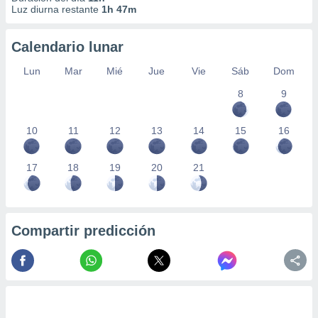
Luz diurna restante
1h 47m
Calendario lunar
Lun
Mar
Mié
Jue
Vie
Sáb
Dom
8
9
10
11
12
13
14
15
16
17
18
19
20
21
Compartir predicción