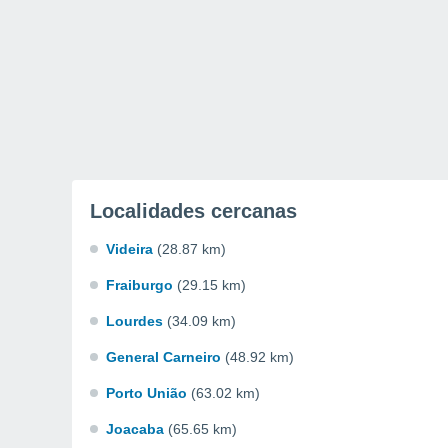
Localidades cercanas
Videira
(28.87 km)
Fraiburgo
(29.15 km)
Lourdes
(34.09 km)
General Carneiro
(48.92 km)
Porto União
(63.02 km)
Joacaba
(65.65 km)