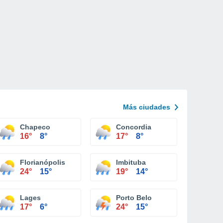
Más ciudades
Chapeco
Concordia
16°
8°
17°
8°
Florianópolis
Imbituba
24°
15°
19°
14°
Lages
Porto Belo
17°
6°
24°
15°