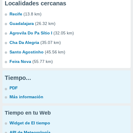
Localidades cercanas
Recife
(13.8 km)
Guadalajara
(26.32 km)
Agrovila Do Pa Sítio I
(32.05 km)
Cha Da Alegria
(35.07 km)
Santo Agostinho
(45.56 km)
Feira Nova
(55.77 km)
Tiempo...
PDF
Más información
Tiempo en tu Web
Widget de El tiempo
API de Meteorología