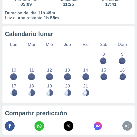
05:09
11:25
17:41
Duración del día
11h 49m
Luz diurna restante
1h 55m
Calendario lunar
Lun
Mar
Mié
Jue
Vie
Sáb
Dom
8
9
10
11
12
13
14
15
16
17
18
19
20
21
Compartir predicción