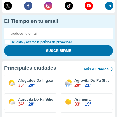
El Tiempo en tu email
He leído y acepto la política de privacidad.
Principales ciudades
Más ciudades
Afogados Da Ingazeira
Agrovila Do Pa Sítio I
35°
20°
28°
21°
Agrovila Do Pa Sitio Jorge
Araripina
34°
20°
33°
19°