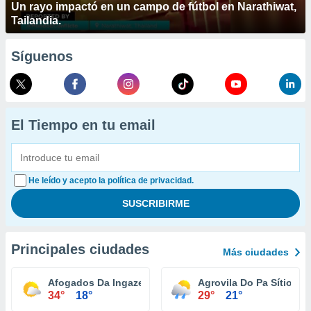
Un rayo impactó en un campo de fútbol en Narathiwat,
Tailandia.
Síguenos
El Tiempo en tu email
He leído y acepto la política de privacidad.
Principales ciudades
Más ciudades
Afogados Da Ingazeira
Agrovila Do Pa Sítio I
34°
18°
29°
21°