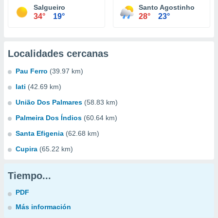
Salgueiro
Santo Agostinho
34°
19°
28°
23°
Localidades cercanas
Pau Ferro
(39.97 km)
Iati
(42.69 km)
União Dos Palmares
(58.83 km)
Palmeira Dos Índios
(60.64 km)
Santa Efigenia
(62.68 km)
Cupira
(65.22 km)
Tiempo...
PDF
Más información