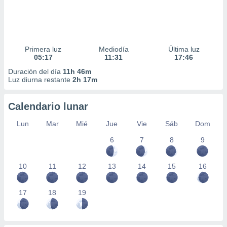
Primera luz
Mediodía
Última luz
05:17
11:31
17:46
Duración del día
11h 46m
Luz diurna restante
2h 17m
Calendario lunar
Lun
Mar
Mié
Jue
Vie
Sáb
Dom
6
7
8
9
10
11
12
13
14
15
16
17
18
19