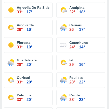
Agrovila Do Pa Sitio Jorge
Araripina
33°
17°
32°
18°
Arcoverde
Caruaru
29°
16°
26°
17°
Floresta
Garanhuns
33°
19°
24°
14°
Guadalajara
Iati
28°
20°
29°
16°
Ouricuri
Paulista
33°
20°
28°
22°
Petrolina
Recife
33°
20°
28°
23°