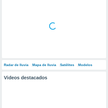
Radar de lluvia
Mapa de lluvia
Satélites
Modelos
Videos destacados