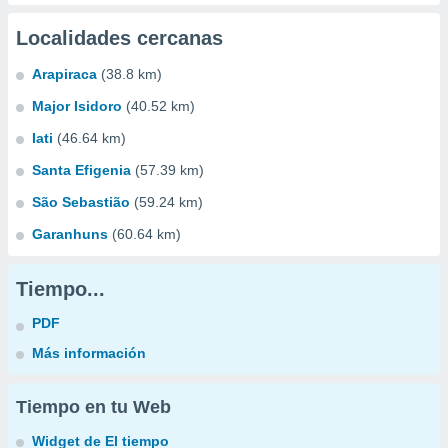
Localidades cercanas
Arapiraca
(38.8 km)
Major Isidoro
(40.52 km)
Iati
(46.64 km)
Santa Efigenia
(57.39 km)
São Sebastião
(59.24 km)
Garanhuns
(60.64 km)
Tiempo...
PDF
Más información
Tiempo en tu Web
Widget de El tiempo