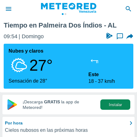
Tiempo en Palmeira Dos Índios - AL
privacidad
09:54
Domingo
...
o de
om.ve
com.ve) ha
Nubes y claros
ado por
27°
es para
ue la
 que se
Este
e calidad.
Sensación de 28°
18
37 km/h
eder a este
ediante las
opciones:
¡Descarga
GRATIS
la app de
Instalar
ookies y
Meteored!
e forma
Por hora
d digital
Cielos nubosos en las próximas horas
ada, basada