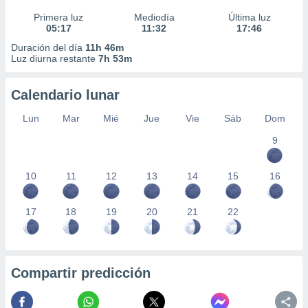
Primera luz
Mediodía
Última luz
05:17
11:32
17:46
Duración del día
11h 46m
Luz diurna restante
7h 53m
Calendario lunar
Lun
Mar
Mié
Jue
Vie
Sáb
Dom
9
10
11
12
13
14
15
16
17
18
19
20
21
22
Compartir predicción