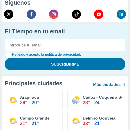
Síguenos
El Tiempo en tu email
He leído y acepto la política de privacidad.
Principales ciudades
Más ciudades
Arapiraca
Cadoz - Coqueiro Seco
29°
20°
28°
24°
Campo Grande
Delmiro Gouveia
31°
21°
33°
21°