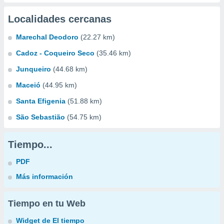
Localidades cercanas
Marechal Deodoro
(22.27 km)
Cadoz - Coqueiro Seco
(35.46 km)
Junqueiro
(44.68 km)
Maceió
(44.95 km)
Santa Efigenia
(51.88 km)
São Sebastião
(54.75 km)
Tiempo...
PDF
Más información
Tiempo en tu Web
Widget de El tiempo