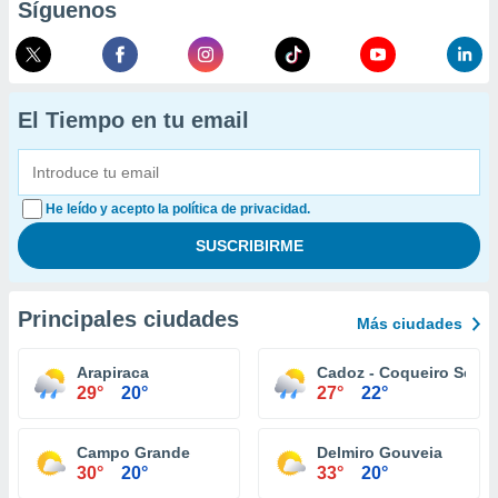
Síguenos
El Tiempo en tu email
He leído y acepto la política de privacidad.
Principales ciudades
Más ciudades
Arapiraca
Cadoz - Coqueiro Seco
29°
20°
27°
22°
Campo Grande
Delmiro Gouveia
30°
20°
33°
20°