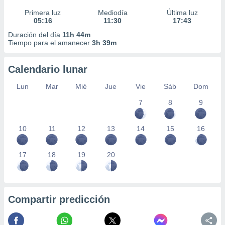
Primera luz
Mediodía
Última luz
05:16
11:30
17:43
Duración del día
11h 44m
Tiempo para el amanecer
3h 39m
Calendario lunar
Lun
Mar
Mié
Jue
Vie
Sáb
Dom
7
8
9
10
11
12
13
14
15
16
17
18
19
20
Compartir predicción