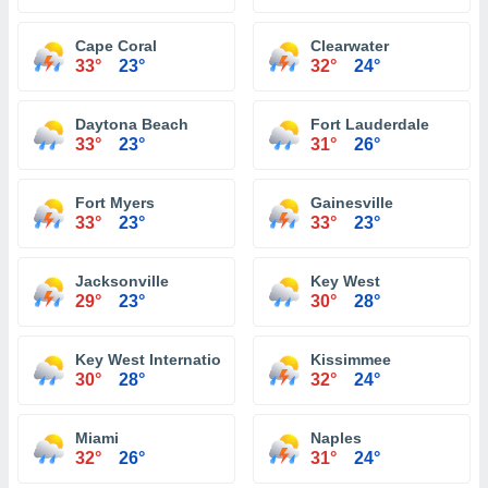
Cape Coral
Clearwater
33°
23°
32°
24°
Daytona Beach
Fort Lauderdale
33°
23°
31°
26°
Fort Myers
Gainesville
33°
23°
33°
23°
Jacksonville
Key West
29°
23°
30°
28°
Key West International Airport
Kissimmee
30°
28°
32°
24°
Miami
Naples
32°
26°
31°
24°