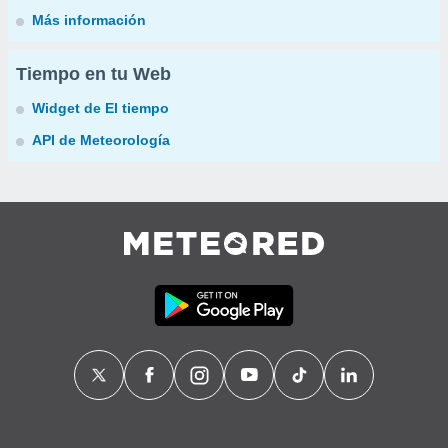
Más información
Tiempo en tu Web
Widget de El tiempo
API de Meteorología