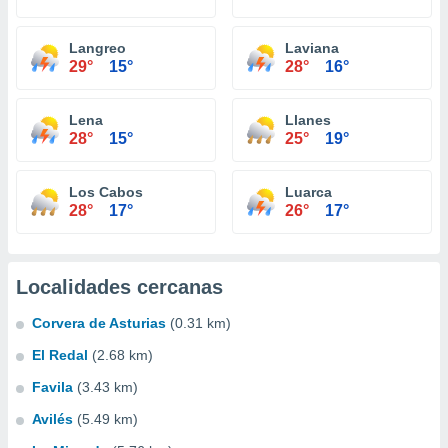
Langreo
Laviana
29°
15°
28°
16°
Lena
Llanes
28°
15°
25°
19°
Los Cabos
Luarca
28°
17°
26°
17°
Localidades cercanas
Corvera de Asturias
(0.31 km)
El Redal
(2.68 km)
Favila
(3.43 km)
Avilés
(5.49 km)