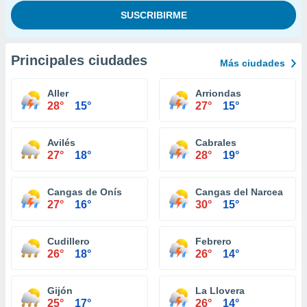
Principales ciudades
Más ciudades
Aller
Arriondas
28°
15°
27°
15°
Avilés
Cabrales
27°
18°
28°
19°
Cangas de Onís
Cangas del Narcea
27°
16°
30°
15°
Cudillero
Febrero
26°
18°
26°
14°
Gijón
La Llovera
25°
17°
26°
14°