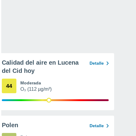
Calidad del aire en Lucena
Detalle
del Cid hoy
Moderada
44
O₃ (112 µg/m³)
Polen
Detalle