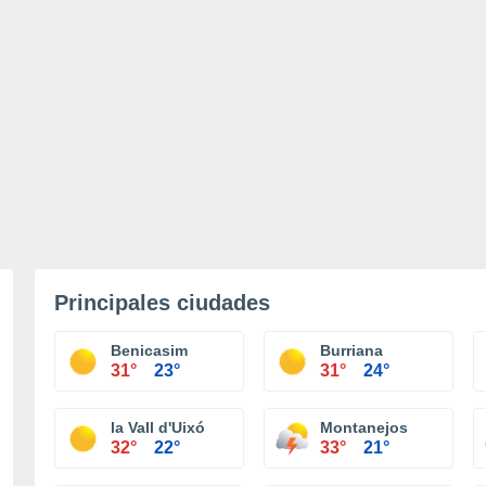
Principales ciudades
Benicasim
Burriana
31°
23°
31°
24°
la Vall d'Uixó
Montanejos
32°
22°
33°
21°