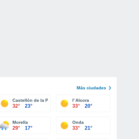
Más ciudades
Castellón de la Plana
l' Alcora
32°
23°
33°
20°
Morella
Onda
29°
17°
33°
21°