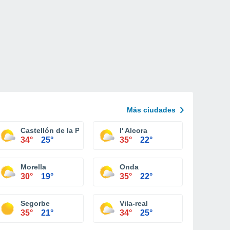
Más ciudades
Castellón de la Plana
l' Alcora
34°
25°
35°
22°
Morella
Onda
30°
19°
35°
22°
Segorbe
Vila-real
35°
21°
34°
25°