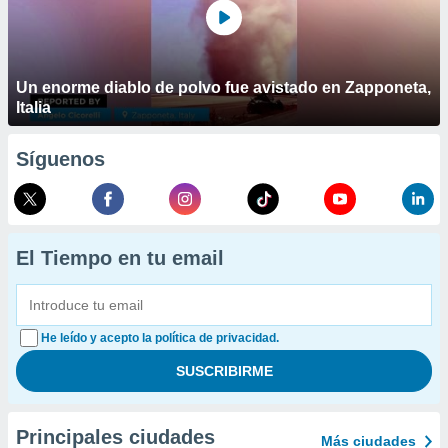
Un enorme diablo de polvo fue avistado en Zapponeta,
Italia
Síguenos
El Tiempo en tu email
He leído y acepto la política de privacidad.
Principales ciudades
Más ciudades