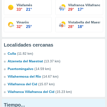
Vilafamés
Vilafranca Villafranca d
33°
21°
29°
17°
Vinaròs
Vistabella del Maestraz
32°
25°
28°
18°
Localidades cercanas
Culla
(11.82 km)
Atzeneta del Maestrat
(13.37 km)
Puertomingalvo
(14.59 km)
Villahermosa del Río
(14.67 km)
Villafranca del Cid
(15.07 km)
Vilafranca Villafranca del Cid
(15.23 km)
Tiempo...