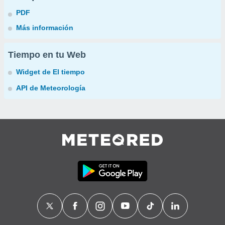
PDF
Más información
Tiempo en tu Web
Widget de El tiempo
API de Meteorología