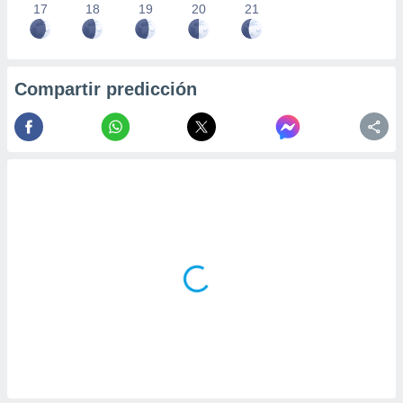
17
18
19
20
21
Compartir predicción