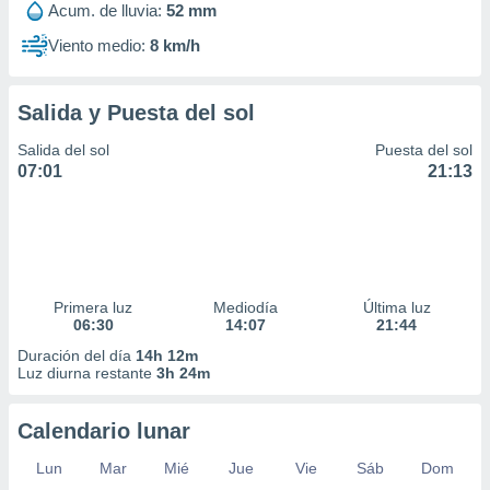
Acum. de lluvia:
52 mm
Viento medio:
8 km/h
Salida y Puesta del sol
Salida del sol
Puesta del sol
07:01
21:13
Primera luz
Mediodía
Última luz
06:30
14:07
21:44
Duración del día
14h 12m
Luz diurna restante
3h 24m
Calendario lunar
Lun
Mar
Mié
Jue
Vie
Sáb
Dom