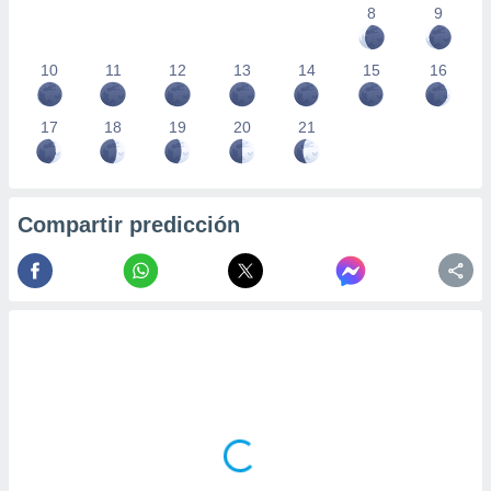
8
9
10
11
12
13
14
15
16
17
18
19
20
21
Compartir predicción