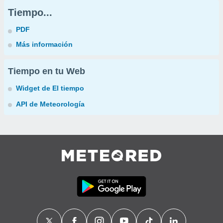
Tiempo...
PDF
Más información
Tiempo en tu Web
Widget de El tiempo
API de Meteorología