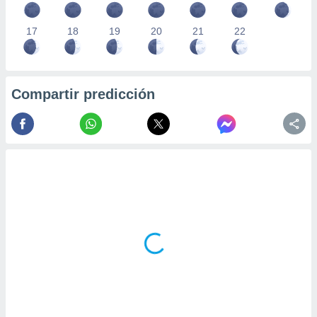
17
18
19
20
21
22
Compartir predicción