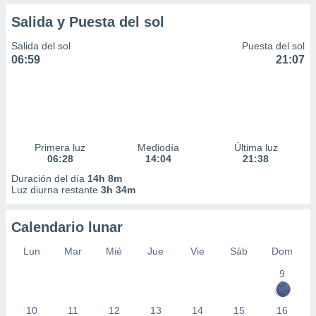
Salida y Puesta del sol
Salida del sol
Puesta del sol
06:59
21:07
Primera luz
Mediodía
Última luz
06:28
14:04
21:38
Duración del día
14h 8m
Luz diurna restante
3h 34m
Calendario lunar
Lun
Mar
Mié
Jue
Vie
Sáb
Dom
9
10
11
12
13
14
15
16