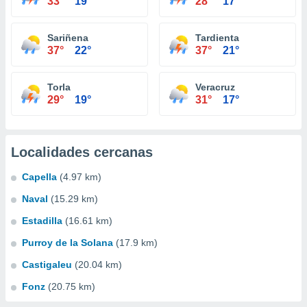
33°
19°
28°
17°
Sariñena
Tardienta
37°
22°
37°
21°
Torla
Veracruz
29°
19°
31°
17°
Localidades cercanas
Capella
(4.97 km)
Naval
(15.29 km)
Estadilla
(16.61 km)
Purroy de la Solana
(17.9 km)
Castigaleu
(20.04 km)
Fonz
(20.75 km)