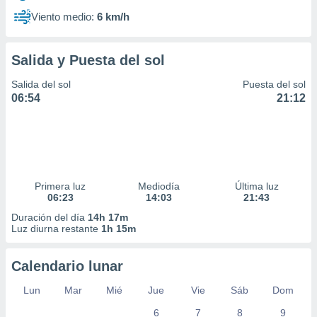
Viento medio:
6 km/h
Salida y Puesta del sol
Salida del sol
Puesta del sol
06:54
21:12
Primera luz
Mediodía
Última luz
06:23
14:03
21:43
Duración del día
14h 17m
Luz diurna restante
1h 15m
Calendario lunar
Lun
Mar
Mié
Jue
Vie
Sáb
Dom
6
7
8
9