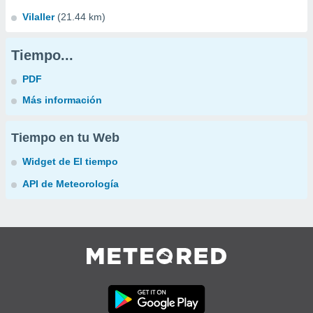
Vilaller
(21.44 km)
Tiempo...
PDF
Más información
Tiempo en tu Web
Widget de El tiempo
API de Meteorología