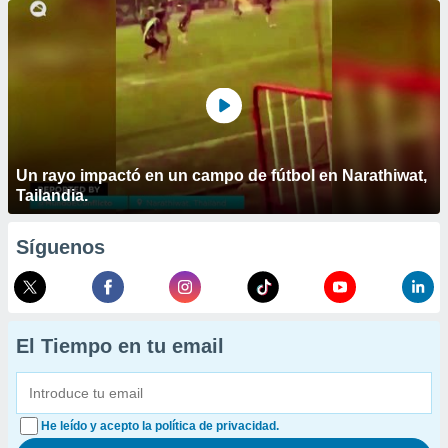
Un rayo impactó en un campo de fútbol en Narathiwat,
Tailandia.
Síguenos
El Tiempo en tu email
He leído y acepto la política de privacidad.