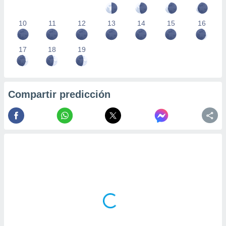
10
11
12
13
14
15
16
17
18
19
Compartir predicción