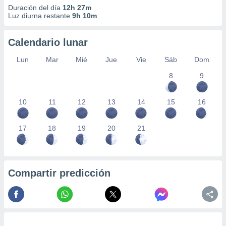
Duración del día
12h 27m
Luz diurna restante
9h 10m
Calendario lunar
Lun
Mar
Mié
Jue
Vie
Sáb
Dom
8
9
10
11
12
13
14
15
16
17
18
19
20
21
Compartir predicción