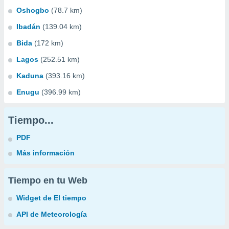
Oshogbo
(78.7 km)
Ibadán
(139.04 km)
Bida
(172 km)
Lagos
(252.51 km)
Kaduna
(393.16 km)
Enugu
(396.99 km)
Tiempo...
PDF
Más información
Tiempo en tu Web
Widget de El tiempo
API de Meteorología